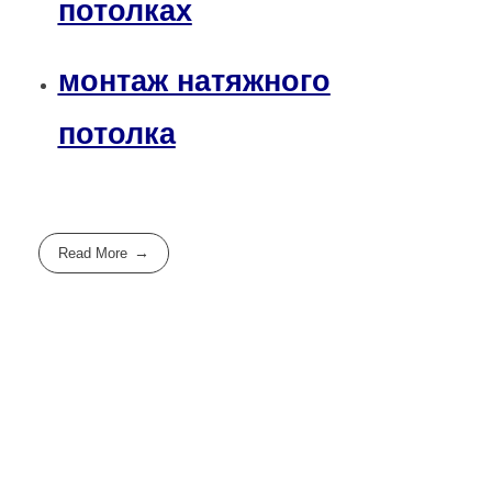
потолках
монтаж натяжного
потолка
Read More