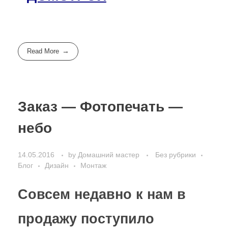
Read More
Заказ — Фотопечать —
небо
14.05.2016
by
Домашний мастер
Без рубрики
Блог
Дизайн
Монтаж
Совсем недавно к нам в
продажу поступило