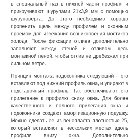
в специальный паз в нижней части профиля и
прикручивают шурупами 21х3,9 мм с помощью
шуруповерта. До этого необходимо хорошо
пропенить щель между профилем и оконным
проемом для избежания возникновения мостиков
холода. После фиксации отлива дополнительно
заполняют между стеной и отливом щель
монтажной пеной, чтобы отлив не дребезжал при
сильном ветре.
Принцип монтажа подоконника следующий – его
вставляют под нижний профиль окна, и упирают в
подставочный профиль. Так обеспечивают его
прилегание к профилю снизу окна. Для более
качественного и полного прилегания окна и
подоконника создают амортизационную подушку.
Можно сделать ее из пенопласта плотностью 25,
который вставляют в нескольких местах вдоль
профиля внизу окна. Дополнительно