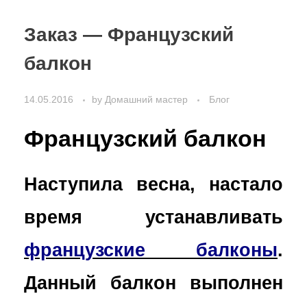
Заказ — Французский
балкон
14.05.2016
by
Домашний мастер
Блог
Французский балкон
Наступила весна, настало
время устанавливать
французские балконы
.
Данный балкон
выполнен