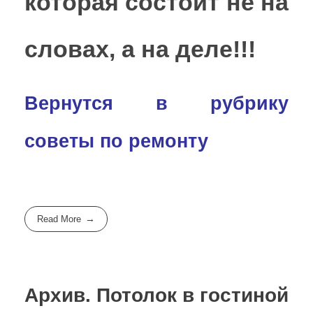
которая состоит не на
словах, а на деле!!!
Вернутся в рубрику
советы по ремонту
Read More
Архив. Потолок в гостиной