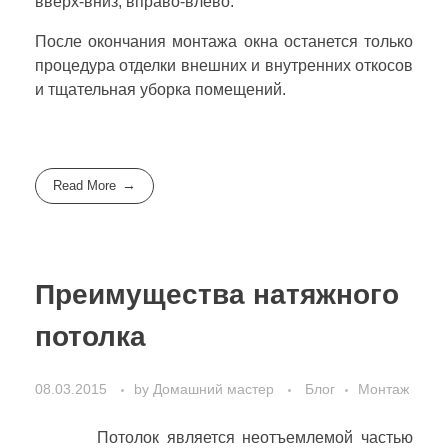
вверх-вниз, вправо-влево.
После окончания монтажа окна останется только
процедура отделки внешних и внутренних откосов
и тщательная уборка помещений.
Read More
Преимущества натяжного
потолка
08.03.2015
by
Домашний мастер
Блог
Монтаж
Потолок является неотъемлемой частью