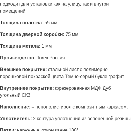
подходит для установки как на улицу, так и внутри
помещений
Толщина полотна:
55 мм
Толщина дверной коробки:
75 мм
Толщина метала:
1 мм
Производство:
Torex Россия
Внешнее покрытие:
стальной лист с полимерно
порошковой покраской цвета Темно-серый букле графит
Внутреннее покрытие:
фрезерованная МДФ Дуб
угольный СК3
Наполнение: –
пенополистирол с композитным каркасом.
Уплотнитель:
2 контура уплотнения из вспененной резины
Петли:
наружные, открывание 180°