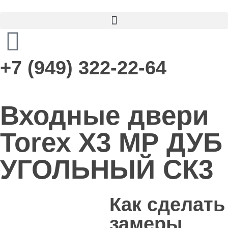
+7 (949) 322-22-64
Входные двери
Torex Х3 МР ДУБ
УГОЛЬНЫЙ СК3
Как сделать
замеры