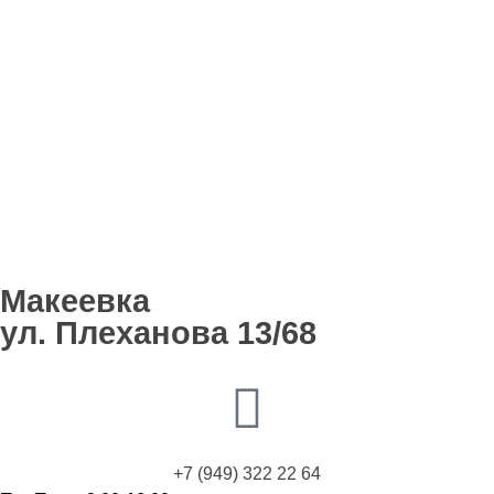
Макеевка
ул. Плеханова 13/68
+7 (949) 322 22 64