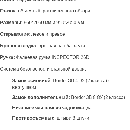
Глазок:
объемный, расширенного обзора
Размеры:
860*2050 мм и 950*2050 мм
Открывание
: левое и правое
Броненакладка:
врезная на оба замка
Ручка:
Фалеевая ручка INSPECTOR 26D
Система безопасности стальной двери:
Замок основной:
Border 3D 4-32 (2 класса) с
вертушком
Замок дополнительный:
Border 3В 8-8У (2 класса)
Независимая ночная задвижка:
да
Противосъемные:
штыри 3 штуки