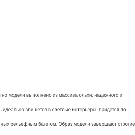
тно модели выполнено из массива ольхи, надежного и
 идеально впишется в светлые интерьеры, придется по
нных рельефным багетом. Образ модели завершают строгие