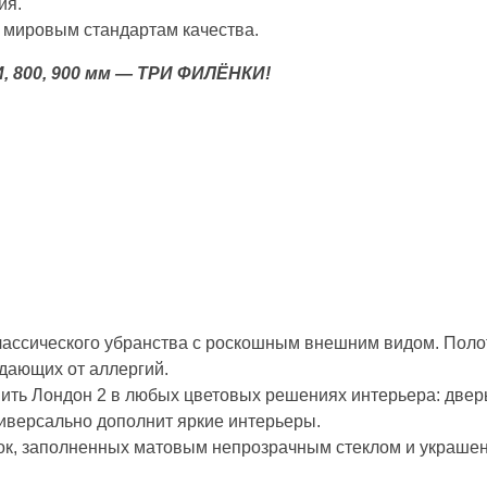
ия.
и мировым стандартам качества.
 800, 900 мм — ТРИ ФИЛЁНКИ!
лассического убранства с роскошным внешним видом. Поло
адающих от аллергий.
ить Лондон 2 в любых цветовых решениях интерьера: дверь
ниверсально дополнит яркие интерьеры.
ок, заполненных матовым непрозрачным стеклом и украше