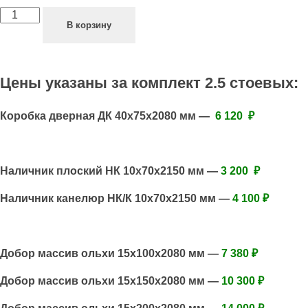
В корзину
Цены указаны за комплект 2.5 стоевых:
Коробка дверная ДК 40х75х2080 мм —
6 120 ₽
Наличник плоский НК 10х70х2150 мм —
3 200 ₽
Наличник канелюр НК/К 10х70х2150 мм —
4
100 ₽
Добор массив ольхи 15х100х2080 мм —
7 380 ₽
Добор массив ольхи 15х150х2080 мм —
10 300 ₽