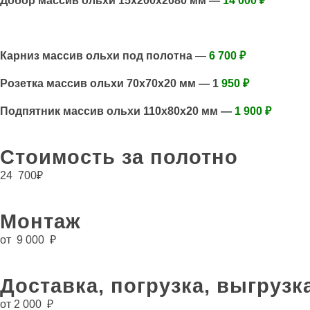
Добор массив ольхи 15х200х2080 мм —
14 000 ₽
Карниз массив ольхи под полотна
—
6 700 ₽
Розетка массив ольхи 70х70х20 мм — 1
950 ₽
Подпятник массив ольхи 110х80х20 мм —
1 900 ₽
Стоимость за полотно
24 700
₽
Монтаж
от 9 000 ₽
Доставка, погрузка, выгрузк
от 2 000 ₽