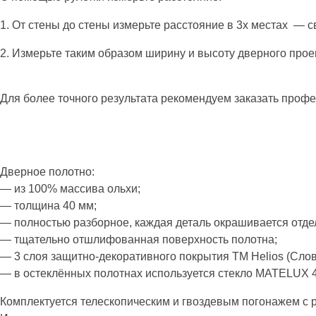
1. От стены до стены измерьте расстояние в 3х местах — 
2. Измерьте таким образом ширину и высоту дверного прое
Для более точного результата рекомендуем заказать проф
Дверное полотно:
— из 100% массива ольхи;
— толщина 40 мм;
— полностью разборное, каждая деталь окрашивается отде
— тщательно отшлифованная поверхность полотна;
— 3 слоя защитно-декоративного покрытия ТМ Helios (Слов
— в остеклённых полотнах используется стекло MATELUX 4
Комплектуется телескопическим и гвоздевым погонажем с