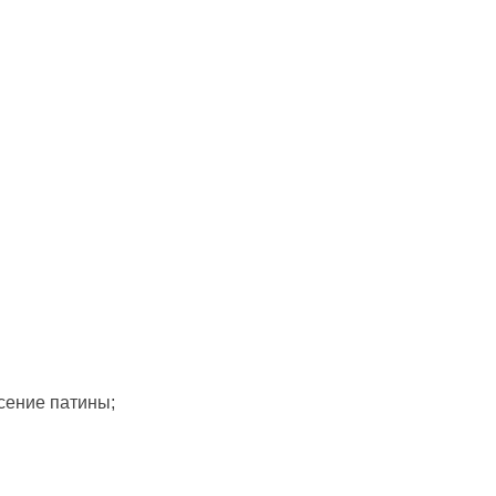
сение патины;