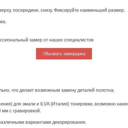
сверху, посередине, снизу. Фиксируйте наименьший размер.
ма.
ессиональный замер от наших специалистов
Вызвать замерщика
льно, что делает возможным замену деталей полотна;
ения) для эмали и ILVA (Италия) тонировки, возможно нане
 мм с гравировкой.
 различными вариантами декорирования.