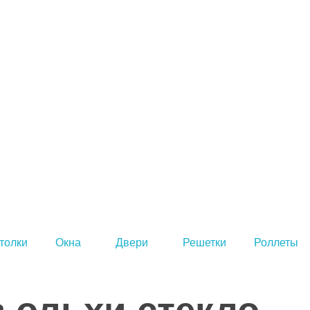
толки
Окна
Двери
Решетки
Роллеты