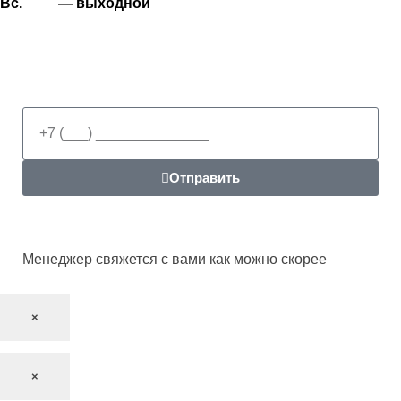
Вс. — выходной
Отправить
Менеджер свяжется с вами как можно скорее
×
×