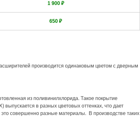
1 900 ₽
650 ₽
 расширителей производится одинаковым цветом с дверным
отовленная из поливинилхлорида. Такое покрытие
 выпускается в разных цветовых оттенках, что дает
о это совершенно разные материалы. В производстве таких