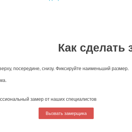
Как сделать
сверху, посередине, снизу. Фиксируйте наименьший размер.
ма.
ессиональный замер от наших специалистов
Вызвать замерщика