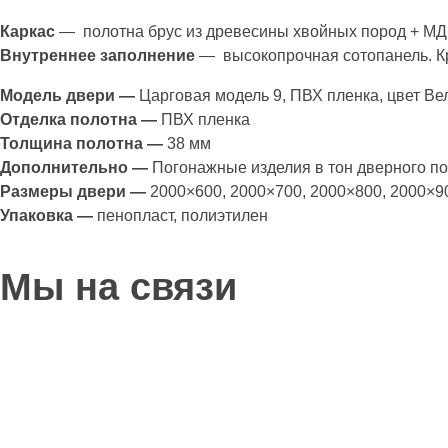
Каркас
— полотна брус из древесины хвойных пород + М
Внутреннее заполнение
— высокопрочная сотопанель. 
Модель двери —
Царговая модель 9, ПВХ пленка, цвет Ве
Отделка полотна —
ПВХ пленка
Толщина полотна —
38 мм
Дополнительно —
Погонажные изделия в тон дверного по
Размеры двери —
2000×600, 2000×700, 2000×800, 2000×9
Упаковка —
пенопласт, полиэтилен
Мы на связи