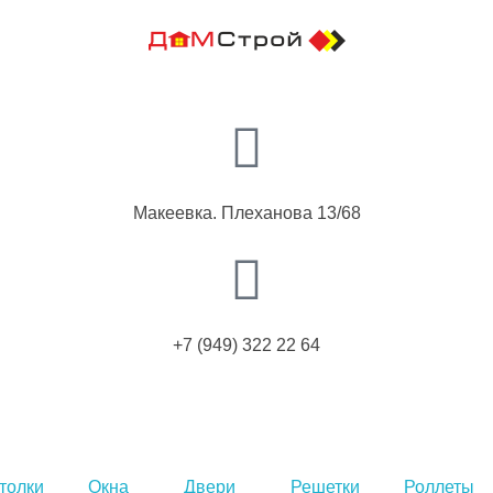
Макеевка. Плеханова 13/68
+7 (949) 322 22 64
толки
Окна
Двери
Решетки
Роллеты