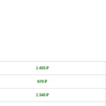
1 455 ₽
670 ₽
1 340 ₽