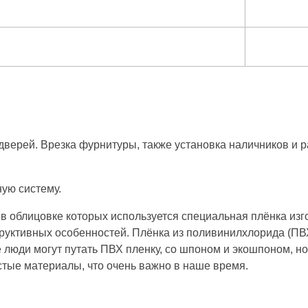
дверей. Врезка фурнитуры, также установка наличников и
ую систему.
 облицовке которых используется специальная плёнка изг
руктивных особенностей. Плёнка из поливинилхлорида (ПВХ)
 люди могут путать ПВХ пленку, со шпоном и экошпоном, н
стые материалы, что очень важно в наше время.