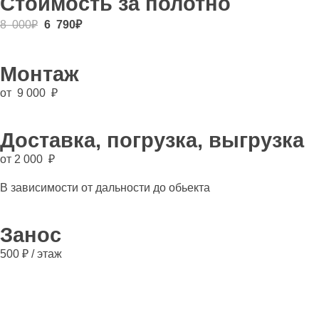
Стоимость за полотно
8 000
₽
6 790
₽
Монтаж
от 9 000 ₽
Доставка, погрузка, выгрузка
от 2 000 ₽
В зависимости от дальности до обьекта
Занос
500 ₽ / этаж