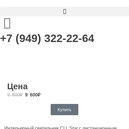
+7 (949) 322-22-64
Цена
9 800
₽
9 600
₽
Купить
Интерьерный светильник CLL Star с дистанционным