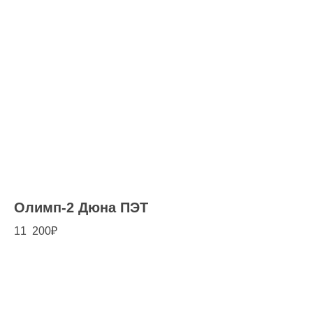
Олимп-2 Дюна ПЭТ
11 200
₽