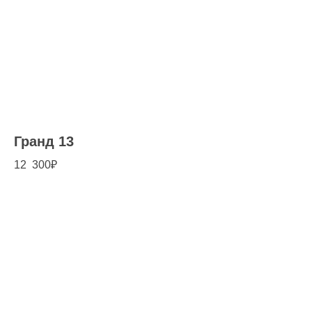
Гранд 13
12 300
₽