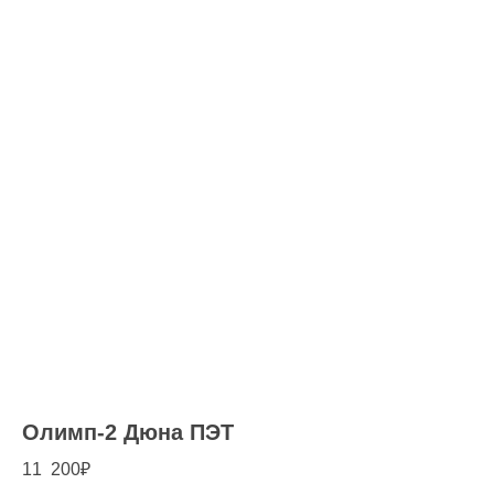
Олимп-2 Дюна ПЭТ
11 200
₽