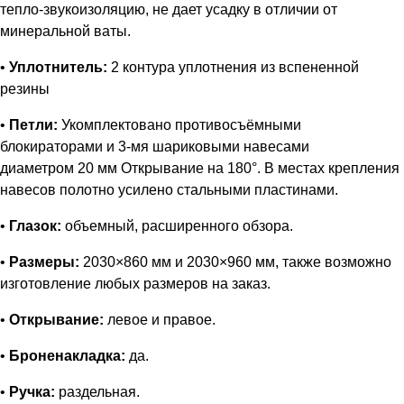
тепло-звукоизоляцию, не дает усадку в отличии от
минеральной ваты.
•
Уплотнитель:
2 контура уплотнения из вспененной
резины
•
Петли:
Укомплектовано противосъёмными
блокираторами и 3-мя шариковыми навесами
диаметром 20 мм Открывание на 180°. В местах крепления
навесов полотно усилено стальными пластинами.
•
Глазок:
объемный, расширенного обзора.
•
Размеры:
2030×860 мм и 2030×960 мм, также возможно
изготовление любых размеров на заказ.
•
Открывание:
левое и правое.
•
Броненакладка:
да.
•
Ручка:
раздельная.