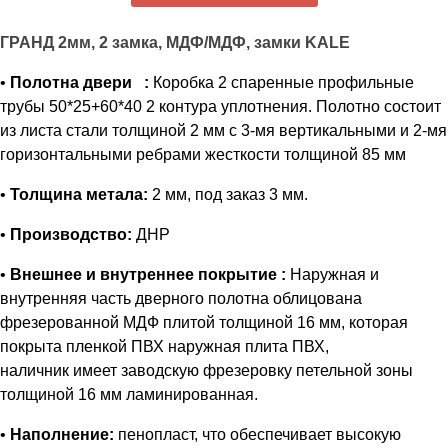
ГРАНД 2мм, 2 замка, МДФ/МДФ, замки KALE
•
Полотна двери
:
Коробка 2 спаренные профильные
трубы 50*25+60*40 2 контура уплотнения. Полотно состоит
из листа стали толщиной 2 мм с 3-мя вертикальными и 2-мя
горизонтальными ребрами жесткости толщиной 85 мм
•
Толщина метала:
2 мм, под заказ 3 мм.
•
Производство:
ДНР
•
Внешнее и внутреннее покрытие :
Наружная и
внутренняя часть дверного полотна облицована
фрезерованной МДФ плитой толщиной 16 мм, которая
покрыта пленкой ПВХ наружная плита ПВХ,
наличник имеет заводскую фрезеровку петельной зоны
толщиной 16 мм ламинированная.
•
Наполнение:
пенопласт, что обеспечивает высокую