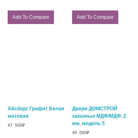
Add To Compare
Add To Compare
Айсберг Графит Белая
Двери ДОМСТРОЙ
матовая
заказные МДФ/МДФ, 2
мм, модель 5
47 500
₽
45 000
₽