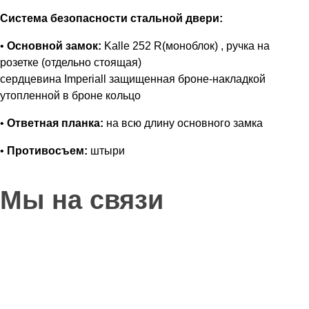
Система безопасности стальной двери:
•
Основной замок:
Kalle 252 R(моноблок) , ручка на
розетке (отдельно стоящая)
сердцевина Imperiall защищенная броне-накладкой
утопленной в броне кольцо
•
Ответная планка:
на всю длину основного замка
•
Противосъем:
штыри
Мы на связи