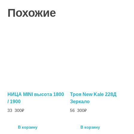
Похожие
НИЦА MINI высота 1800
Троя New Kale 228Д
/ 1900
Зеркало
33 300
₽
56 300
₽
В корзину
В корзину