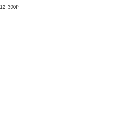
12 300
₽