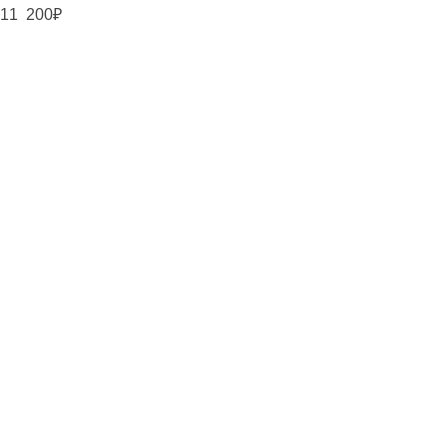
11 200
₽