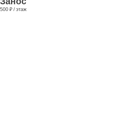
Занос
500 ₽ / этаж