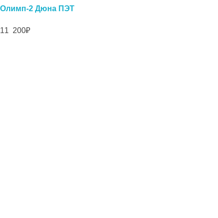
Олимп-2 Дюна ПЭТ
11 200
₽