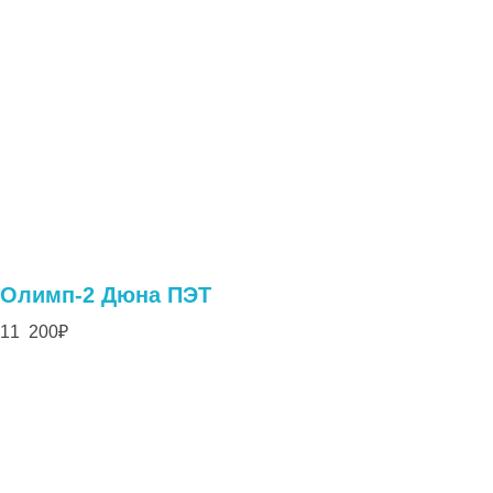
Олимп-2 Дюна ПЭТ
11 200
₽