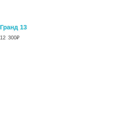
Гранд 13
12 300
₽