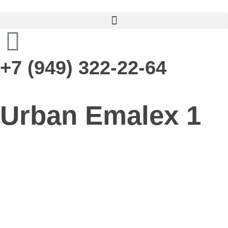
+7 (949) 322-22-64
Urban Emalex 1