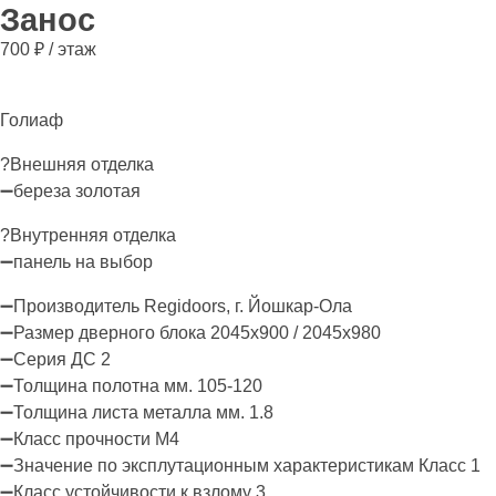
Занос
700 ₽ / этаж
Голиаф
?Внешняя отделка
➖береза золотая
?Внутренняя отделка
➖панель на выбор
➖Производитель Regidoors, г. Йошкар-Ола
➖Размер дверного блока 2045х900 / 2045х980
➖Серия ДС 2
➖Толщина полотна мм. 105-120
➖Толщина листа металла мм. 1.8
➖Класс прочности М4
➖Значение по эксплутационным характеристикам Класс 1
➖Класс устойчивости к взлому 3