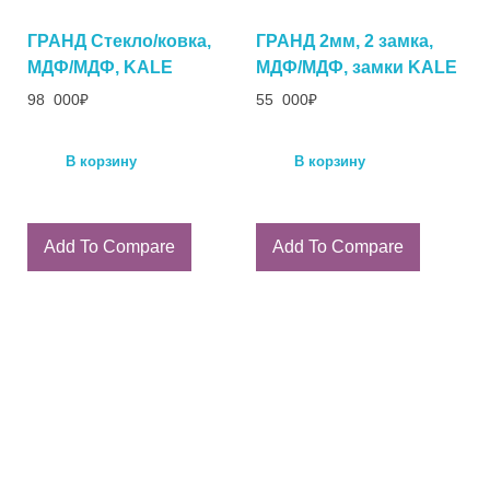
ГРАНД Стекло/ковка,
ГРАНД 2мм, 2 замка,
МДФ/МДФ, KALE
МДФ/МДФ, замки KALE
98 000
₽
55 000
₽
В корзину
В корзину
Add To Compare
Add To Compare