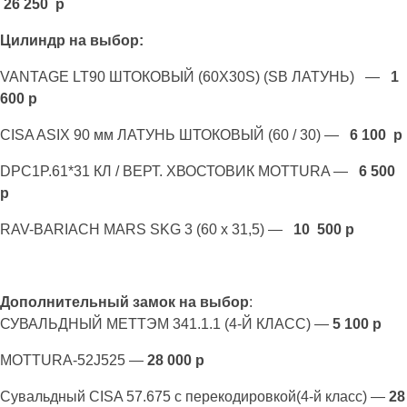
26 250 р
Цилиндр на выбор:
VANTAGE LT90 ШТОКОВЫЙ (60Х30S) (SB ЛАТУНЬ) —
1
600 р
CISA ASIX 90 мм ЛАТУНЬ ШТОКОВЫЙ (60 / 30) —
6 100 р
DPC1P.61*31 КЛ / ВЕРТ. ХВОСТОВИК MOTTURA —
6 500
р
RAV-BARIACH MARS SKG 3 (60 х 31,5) —
10 500 р
Дополнительный замок на выбор
:
СУВАЛЬДНЫЙ МЕТТЭМ 341.1.1 (4-Й КЛАСС) —
5 100 р
MOTTURA-52J525 —
28 000 р
Сувальдный CISA 57.675 с перекодировкой(4-й класс) —
28