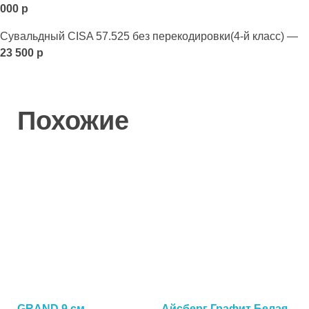
000 р
Сувальдный CISA 57.525 без перекодировки(4-й класс) —
23 500 р
Похожие
GRAND 9 см
Айсберг Графит Белая